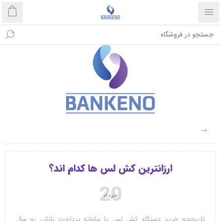
ارزانترین کش لس ها کدام اند؟
20
خرداد
تاریخچه خرید دستگاه کش لس یا سامانه پرداخت بانکی به سال