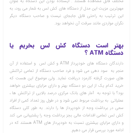
مختلف قابل مشاهده هستند . ایستاده بودن این دستگاه به عنوان
مهم‌ترین مزیت این مدل از دستگاه های کش لس به شمار می رود، به
این ترتیب به راحتی قابل جابجای نیست و صاحب دستگاه دیگر
نگران مواردی مانند سرقت آن نخواهد بود.
بهتر است دستگاه کش لس بخریم یا
دستگاه
ATM
؟
دارندگان دستگاه های خودپرداز
ATM
و کش لس و استفاده از آن
منجر به سود دهی می شود و فرد صاحب دستگاه از تمامی تراکنش
های صورت گرفته کارمزد دریافت نماید. ولی موضوع این هست که
خرید کدام یک از این دو دستگاه بهتر و دارای مزایای بیشتری خواهد
بود؟ با توجه به آمار های بانک مرکزی درصد بالایی از تراکنش ها ،
عملیاتی به برداشت مربوط نمی شود و در طول روز تعداد کمی از افراد
سعی در برداشت وجه از خودپرداز ها را دارند. به طور کلی دستگاه
کش لس تمامی اقدامات مالی بجز برداشت وجه را پشتیبانی می کند
و دارای مزایای بیشتری نسبت به خودپرداز های
ATM
هستند که در
ادامه مورد بررسی قرار می دهیم
.