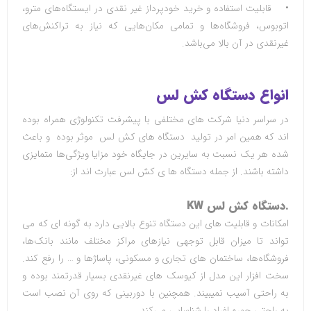
•
قابلیت استفاده و خرید خودپرداز غیر نقدی در ایستگاه‌های مترو،
اتوبوس، فروشگاه‌ها و تمامی مکان‌هایی که نیاز به تراکنش‌های
غیرنقدی در آن بالا می‌باشد
.
انواع دستگاه کش لس
در سراسر دنیا شرکت های مختلفی با پیشرفت تکنولوژی همراه بوده
اند که همین امر در تولید دستگاه های کش لس موثر بوده و باعث
شده هر یک نسبت به سایرین در جایگاه خود مزایا ویژگی‌ها متمایزی
داشته باشند. از جمله دستگاه ها ی کش لس عبارت اند از:
.
دستگاه کش لس
KW
امکانات و قابلیت های این دستگاه تنوع بالایی دارد به گونه ای که می
تواند تا میزان قابل توجهی نیازهای مراکز مختلف مانند بانک‌ها،
فروشگاه‌ها، ساختمان های تجاری و مسکونی، پاساژها و … را رفع کند.
سخت افزار این مدل از کیوسک های غیرنقدی بسیار قدرتمند بوده و
به راحتی آسیب نمیبیند. همچنین با دوربینی که روی آن نصب است
به راحتی چهره افراد را شناسایی می‌کند
.