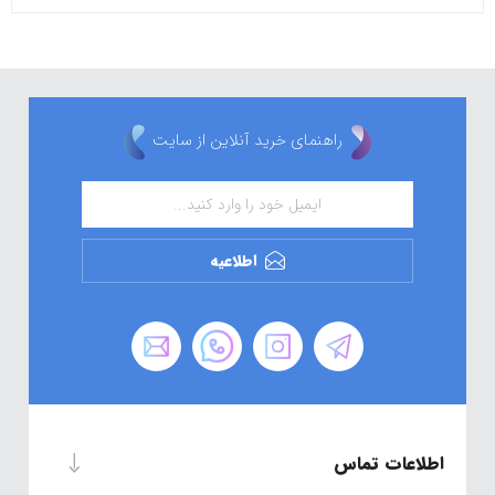
راهنمای خرید آنلاین از سایت
اطلاعیه
اطلاعات تماس