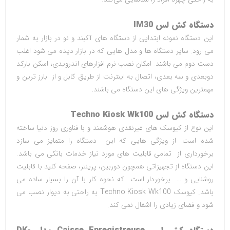
دستگاه کش لس
IM30
این دستگاه نمونه ابتدایی از دستگاه های آکبند و نو در بازار به شمار
می رود. سایر دستگاه ها و مدل هایی که در بازار دیده می شود اغلب
دست دوم می باشند. امکان نصب نرم افزارهای اندرویدی، اسکن بارکد
دوبعدی و سه بعدی، اتصال به اینترنت از طریق کابل و از بارز ترین و
مهمترین ویژگی های این دستگاه می باشند.
دستگاه کش لس
Techno Kiosk Wk100
این نوع از کیوسک های غیرنقدی هوشمند و با فناوری روز دنیا ساخته
شده است. از ویژگی هایی که این دستگاه را متمایز می سازد
برخورداری از تمامی قابلیت های مورد نیاز خدمات بانکی می باشد.
این دستگاه از تجهیزاتی همچون دوربین، پرینتر، صفحه کلید با قابلیت
روشنایی و … برخوردار است که نحوه کار با آن را بسیار ساده می
باشد. کیوسک
Techno Kiosk Wk100
به راحتی به دیوار نصب می
‌شود و فضای زیادی را اشغال نمی کند
.