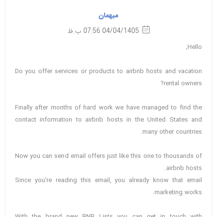
میهمان
04/04/1405 07:56 ب.ظ
Hello,
Do you offer services or products to airbnb hosts and vacation
rental owners?
Finally after months of hard work we have managed to find the
contact information to airbnb hosts in the United States and
many other countries.
Now you can send email offers just like this one to thousands of
airbnb hosts.
Since you're reading this email, you already know that email
marketing works.
With the brand new BNB Lists you can get in touch with