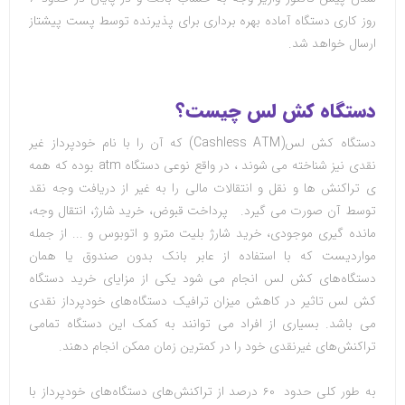
روز کاری دستگاه آماده بهره برداری برای پذیرنده توسط پست پیشتاز
ارسال خواهد شد.
دستگاه کش لس چیست؟
دستگاه کش لس
(Cashless ATM)
که آن را با نام خودپرداز غیر
نقدی نیز شناخته می شوند ، در واقع نوعی دستگاه
atm
بوده که همه
ی تراکنش‌ ها و نقل و انتقالات مالی را به غیر از دریافت وجه نقد
توسط آن صورت می گیرد
.
پرداخت قبوض، خرید شارژ، انتقال وجه،
مانده گیری موجودی، خرید شارژ بلیت مترو و اتوبوس و ... از جمله
مواردیست که با استفاده از عابر بانک بدون صندوق یا همان
دستگاه‌های کش لس انجام می شود یکی از مزایای خرید دستگاه
کش لس تاثیر در کاهش میزان ترافیک دستگاه‌های خودپرداز نقدی
می باشد. بسیاری از افراد می ‌توانند به کمک این دستگاه تمامی
تراکنش‌های غیرنقدی خود را در کمترین زمان ممکن انجام دهند
.
به طور کلی حدود ۶۰ درصد از تراکنش‌های دستگاه‌های خودپرداز با