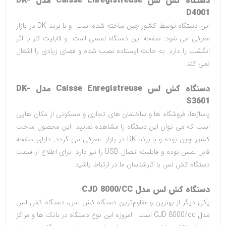
دستگاه کش لس
Caisse Enregistreuse
مدل
DK-
D4001
این دستگاه توسط کشور چین ساخته شده است و با برند
DK
در بازار
معرفی می ‌شود. صفحه این دستگاه لمسی است و قابلیت کار با اثر
انگشت را دارد. به حالت ایستاده نصب شده و فضای زیادی را اشغال
نمی ‌کند.
دستگاه کش لس
Caisse Enregistreuse
مدل
DK-
S3601
پاساژها، فروشگاه ها و ساختمان های تجاری و مسکونی از مکان هایی
است که می توان این دستگاه را مشاهده نمایید. این محصول ساخت
کشور چین بوده و با برند
DK
در بازار معرفی می گردد. دارای صفحه
قابل لمس بوده و قابلیت اتصال
USB
را نیز دارد. برای اطلاع از قیمت
دستگاه کش لس با کارشناسان ما در ارتباط باشید
.
دستگاه کش لس مدل
CJD 8000/CC
یکی دیگر از بهترین و مقاوم‌ترین دستگاه کش لس، دستگاه کش لس
مدل
CJD 8000/cc
است . امروزه این نوع دستگاه در بانک ‌ها و مراکز